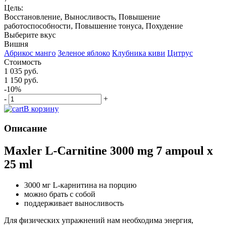
Цель:
Восстановление, Выносливость, Повышение
работоспособности, Повышение тонуса, Похудение
Выберите вкус
Вишня
Абрикос манго
Зеленое яблоко
Клубника киви
Цитрус
Стоимость
1 035 руб.
1 150 руб.
-10%
-
+
В корзину
Описание
Maxler L-Carnitine 3000 mg 7 ampoul х
25 ml
3000 мг L-карнитина на порцию
можно брать с собой
поддерживает выносливость
Для физических упражнений нам необходима энергия,