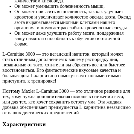
количеством кислорода.
Он может уменьшить болезненность мышц.
Он может повысить выносливость, так как улучшает
кровоток и увеличивает количество оксида азота. Оксид
азота вырабатывается многими клетками нашего
организма и помогает расслабить кровеносные сосуды.
Он может даже улучшить работу мозга, поддерживая
вашу память и способность к обучению в отличной
форме.
L-Carnitine 3000 — это веганский напиток, который может
стать отличным дополнением к вашему распорядку дня,
независимо от того, хотите ли вы сбросить вес или быстрее
восстановиться. Его фантастические вкусовые качества и
большая доза L-карнитина помогут вам с новыми силами
приступить к тренировке!
Поэтому Maxler L-Carnitine 3000 — это отличное решение для
тех, кому нужна дополнительная помощь в снижении веса,
или для тех, кто хочет сохранить остроту ума. Эта жидкая
добавка обеспечивает преимущества L-карнитина независимо
от ваших диетических предпочтений.
Характеристики