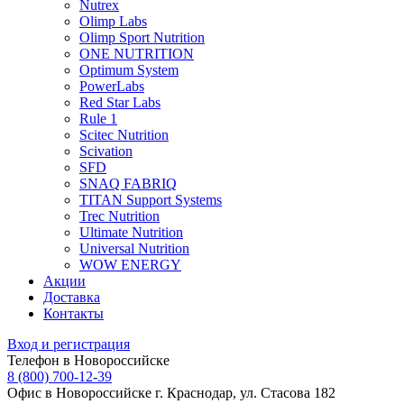
Nutrex
Olimp Labs
Olimp Sport Nutrition
ONE NUTRITION
Optimum System
PowerLabs
Red Star Labs
Rule 1
Scitec Nutrition
Scivation
SFD
SNAQ FABRIQ
TITAN Support Systems
Trec Nutrition
Ultimate Nutrition
Universal Nutrition
WOW ENERGY
Акции
Доставка
Контакты
Вход и регистрация
Телефон в Новороссийске
8 (800) 700-12-39
Офис в Новороссийске
г. Краснодар, ул. Стасова 182