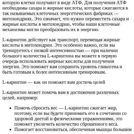
которую клетки получают в виде АТФ. Для получения АТФ
необходимы сахара и жирные кислоты, которые сжигаются в
так называемых клеточных энергетических фабриках —
митохондриях. Это означает, что нужно переместить сахара и
жирные кислоты в митохондрии, чтобы наши клеточные
механизмы могли преобразовать их в энергию.
L-карнитин действует как транспорт, перемещая жирные
кислоты в митохондрии. Это особенно важно, если вы
тренируетесь с низкой интенсивностью — при наличии
большого количества L-карнитина вы можете в первую
очередь использовать жирные кислоты для получения
энергии. Это поможет вам сохранить уровень гликогена и
быть готовым к более интенсивным тренировкам.
L-карнитин — как он поможет вам достичь целей
L-карнитин может помочь вам в достижении различных
целей, например:
Помочь сбросить вес — L-карнитин сжигает жир,
поэтому, если вы будете принимать его в сочетании со
здоровой диетой и физическими упражнениями, это
поможет увеличить количество сброшенного веса.
Помогает восстановиться, обеспечивая мышцы большим