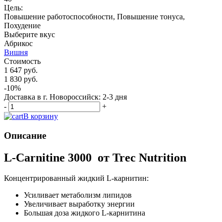
Цель:
Повышение работоспособности, Повышение тонуса,
Похудение
Выберите вкус
Абрикос
Вишня
Стоимость
1 647 руб.
1 830 руб.
-10%
Доставка в г. Новороссийск: 2-3 дня
-
+
В корзину
Описание
L-Carnitine 3000 от Trec Nutrition
Концентрированный жидкий L-карнитин:
Усиливает метаболизм липидов
Увеличивает выработку энергии
Большая доза жидкого L-карнитина