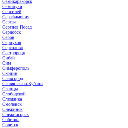
Семикаракорск
Семилуки
Сенгилей
Серафимович
Сергач
Сергиев Посад
Сердобск
Серов
Серпухов
Сертолово
Сестрорецк
Сибай
Сим
Симферополь
Скопин
Славгород
Славянск-на-Кубани
Сланцы
Слободской
Слюдянка
Смоленск
Снежинск
Снежногорск
Собинка
Советск