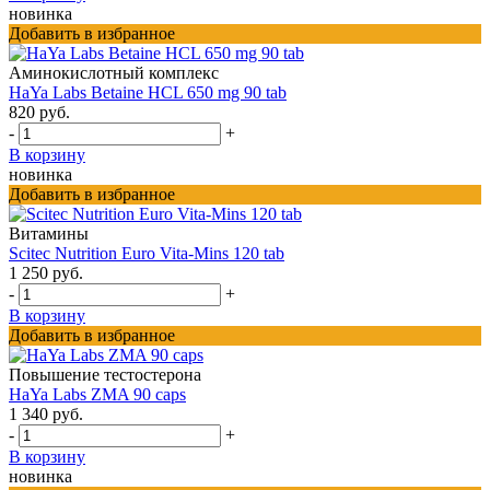
новинка
Добавить в избранное
Аминокислотный комплекс
HaYa Labs Betaine HCL 650 mg 90 tab
820 руб.
-
+
В корзину
новинка
Добавить в избранное
Витамины
Scitec Nutrition Euro Vita-Mins 120 tab
1 250 руб.
-
+
В корзину
Добавить в избранное
Повышение тестостерона
HaYa Labs ZMA 90 caps
1 340 руб.
-
+
В корзину
новинка