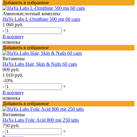
Добавить в избранное
Аминокислотный комплекс
HaYa Labs L-Ornithine 500 mg 60 caps
1 060 руб.
-
+
В корзину
новинка
Добавить в избранное
Витамины
HaYa Labs Hair, Skin & Nails 60 caps
909 руб.
1 010 руб.
-10%
-
+
В корзину
новинка
Добавить в избранное
Витамины
HaYa Labs Folic Acid 800 mg 250 tabs
750 руб.
-
+