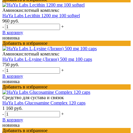
Аминокислотный комплекс
HaYa Labs Lecithin 1200 mg 100 softgel
960 руб.
-
+
В корзину
новинка
Добавить в избранное
Аминокислотный комплекс
HaYa Labs L-Lysine (Лизин) 500 mg 100 caps
750 руб.
-
+
В корзину
новинка
Добавить в избранное
Средство для сустава и связок
HaYa Labs Glucosamine Complex 120 caps
1 160 руб.
-
+
В корзину
новинка
Добавить в избранное