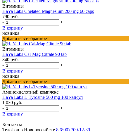
Витамины
HaYa Labs Chelated Magnesium 200 mg 60 caps
790 руб.
-
+
В корзину
новинка
Добавить в избранное
Витамины
HaYa Labs Cal-Mag Citrate 90 tab
840 руб.
-
+
В корзину
новинка
Добавить в избранное
Аминокислотный комплекс
HaYa Labs L-Tyrosine 500 mg 100 капсул
1 030 руб.
-
+
В корзину
Контакты
Телефон в Новороссийске
8 (800) 700-12-39