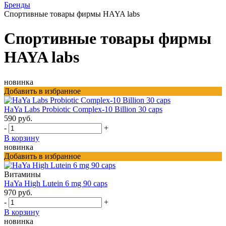
Бренды
Спортивные товары фирмы HAYA labs
Спортивные товары фирмы
HAYA labs
новинка
Добавить в избранное
HaYa Labs Probiotic Complex-10 Billion 30 caps
590 руб.
-
+
В корзину
новинка
Добавить в избранное
Витамины
HaYa High Lutein 6 mg 90 caps
970 руб.
-
+
В корзину
новинка