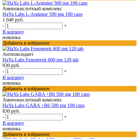
Аминокислотный комплекс
HaYa Labs L-Arginine 500 mg 100 caps
1 040 руб.
-
+
В корзину
новинка
Добавить в избранное
Антиоксидант
HaYa Labs Fenugreek 600 mg 120 tab
930 руб.
-
+
В корзину
новинка
Добавить в избранное
Аминокислотный комплекс
HaYa Labs GABA +B6 500 mg 100 caps
830 руб.
-
+
В корзину
новинка
Добавить в избранное