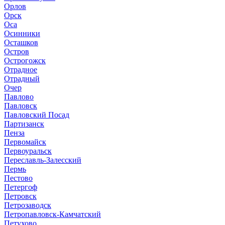
Орлов
Орск
Оса
Осинники
Осташков
Остров
Острогожск
Отрадное
Отрадный
Очер
Павлово
Павловск
Павловский Посад
Партизанск
Пенза
Первомайск
Первоуральск
Переславль-Залесский
Пермь
Пестово
Петергоф
Петровск
Петрозаводск
Петропавловск-Камчатский
Петухово