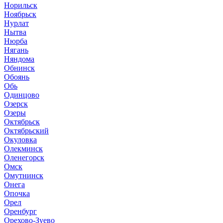
Норильск
Ноябрьск
Нурлат
Нытва
Нюрба
Нягань
Няндома
Обнинск
Обоянь
Обь
Одинцово
Озерск
Озеры
Октябрьск
Октябрьский
Окуловка
Олекминск
Оленегорск
Омск
Омутнинск
Онега
Опочка
Орел
Оренбург
Орехово-Зуево