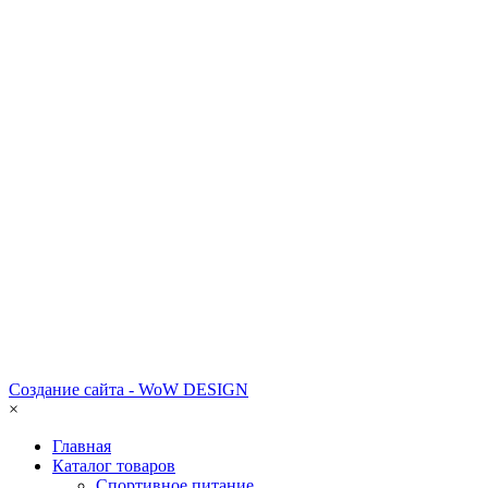
Создание сайта - WoW DESIGN
×
Главная
Каталог товаров
Спортивное питание