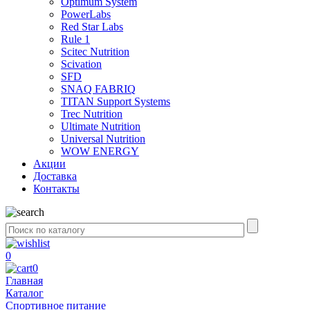
Optimum System
PowerLabs
Red Star Labs
Rule 1
Scitec Nutrition
Scivation
SFD
SNAQ FABRIQ
TITAN Support Systems
Trec Nutrition
Ultimate Nutrition
Universal Nutrition
WOW ENERGY
Акции
Доставка
Контакты
0
0
Главная
Каталог
Спортивное питание