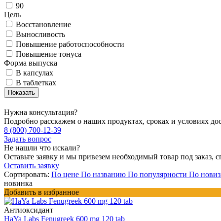
90
Цель
Восстановление
Выносливость
Повышение работоспособности
Повышение тонуса
Форма выпуска
В капсулах
В таблетках
Нужна консультация?
Подробно расскажем о наших продуктах, сроках и условиях до
8 (800) 700-12-39
Задать вопрос
Не нашли что искали?
Оставьте заявку и мы привезем необходимый товар под заказ, с
Оставить заявку
Сортировать:
По цене
По названию
По популярности
По новиз
новинка
Добавить в избранное
Антиоксидант
HaYa Labs Fenugreek 600 mg 120 tab