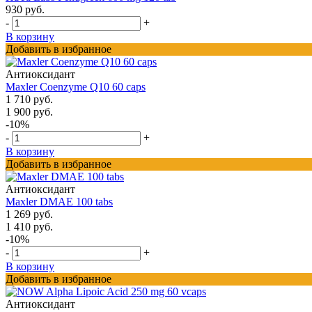
930 руб.
-
+
В корзину
Добавить в избранное
Антиоксидант
Maxler Coenzyme Q10 60 caps
1 710 руб.
1 900 руб.
-10%
-
+
В корзину
Добавить в избранное
Антиоксидант
Maxler DMAE 100 tabs
1 269 руб.
1 410 руб.
-10%
-
+
В корзину
Добавить в избранное
Антиоксидант