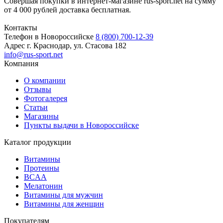
Совершая покупки в интернет-магазине rus-sport.net на сумму
от 4 000 рублей доставка бесплатная.
Контакты
Телефон в Новороссийске
8 (800) 700-12-39
Адрес
г. Краснодар, ул. Стасова 182
info@rus-sport.net
Компания
О компании
Отзывы
Фотогалерея
Статьи
Магазины
Пункты выдачи в Новороссийске
Каталог продукции
Витамины
Протеины
BCAA
Мелатонин
Витамины для мужчин
Витамины для женщин
Покупателям