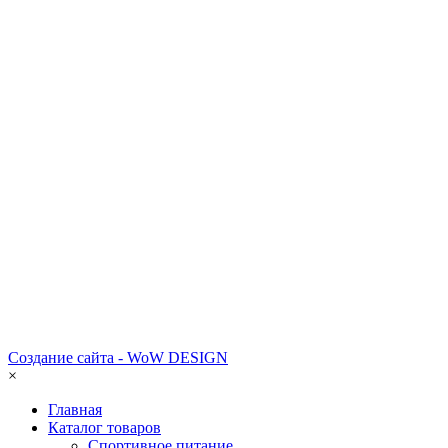
Создание сайта - WoW DESIGN
×
Главная
Каталог товаров
Спортивное питание