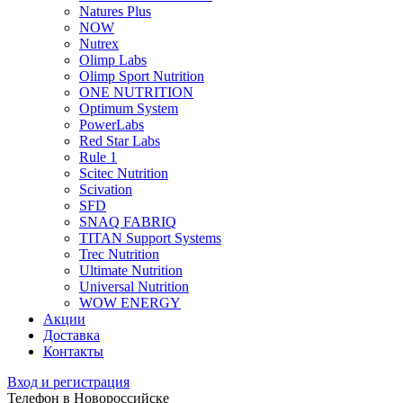
Natures Plus
NOW
Nutrex
Olimp Labs
Olimp Sport Nutrition
ONE NUTRITION
Optimum System
PowerLabs
Red Star Labs
Rule 1
Scitec Nutrition
Scivation
SFD
SNAQ FABRIQ
TITAN Support Systems
Trec Nutrition
Ultimate Nutrition
Universal Nutrition
WOW ENERGY
Акции
Доставка
Контакты
Вход и регистрация
Телефон в Новороссийске