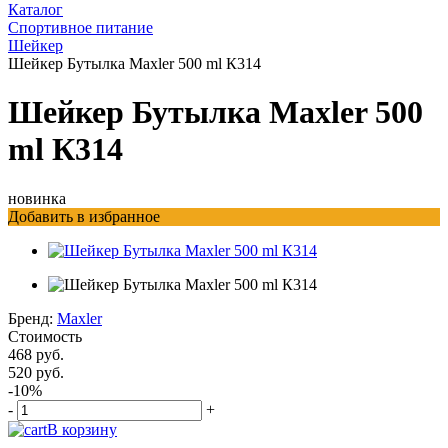
Каталог
Спортивное питание
Шейкер
Шейкер Бутылка Maxler 500 ml К314
Шейкер Бутылка Maxler 500
ml К314
новинка
Добавить в избранное
Бренд:
Maxler
Стоимость
468 руб.
520 руб.
-10%
-
+
В корзину